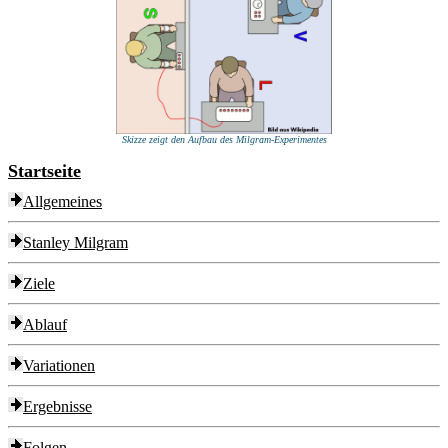
Skizze zeigt den Aufbau des Milgram-Experimentes
Startseite
Allgemeines
Stanley Milgram
Ziele
Ablauf
Variationen
Ergebnisse
Folgen