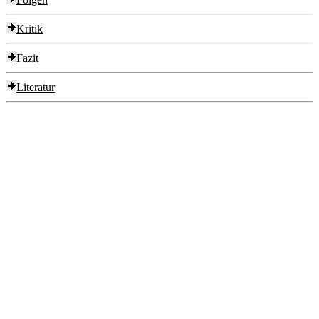
Kritik
Fazit
Literatur